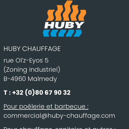
HUBY CHAUFFAGE
rue Ol’z-Eyos 5
(Zoning Industriel)
B-4960 Malmedy
T :
+32 (0)80 67 90 32
Pour poêlerie et barbecue :
commercial@huby-chauffage.com