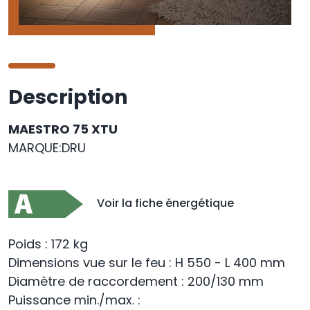
Description
MAESTRO 75 XTU
MARQUE:DRU
Voir la fiche énergétique
Poids : 172 kg
Dimensions vue sur le feu : H 550 - L 400 mm
Diamètre de raccordement : 200/130 mm
Puissance min./max. :