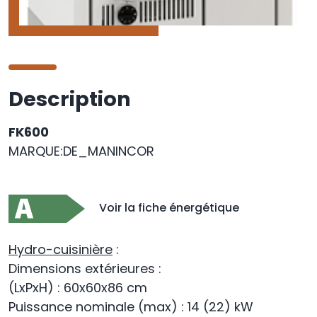
Description
FK600
MARQUE:DE_MANINCOR
Voir la fiche énergétique
Hydro-cuisinière
:
Dimensions extérieures :
(LxPxH) : 60x60x86 cm
Puissance nominale (max) : 14 (22) kW