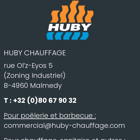
HUBY CHAUFFAGE
rue Ol’z-Eyos 5
(Zoning Industriel)
B-4960 Malmedy
T :
+32 (0)80 67 90 32
Pour poêlerie et barbecue :
commercial@huby-chauffage.com