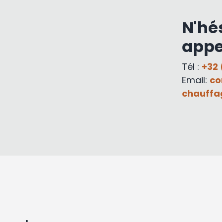
N'hé
appe
Tél :
+32 
Email:
co
chauffa