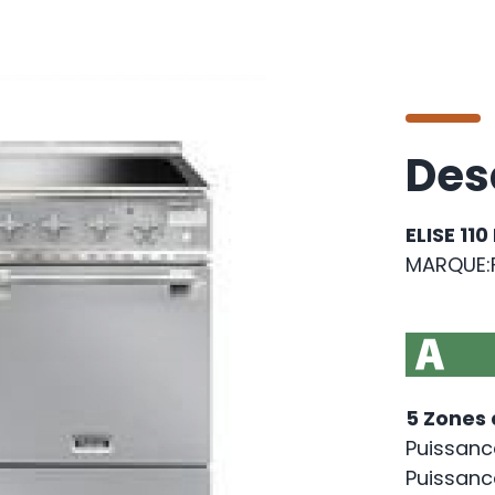
Des
ELISE 110
MARQUE:
5 Zones 
Puissance 
Puissance