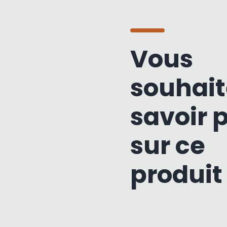
Vous
souhait
savoir 
sur ce
produit