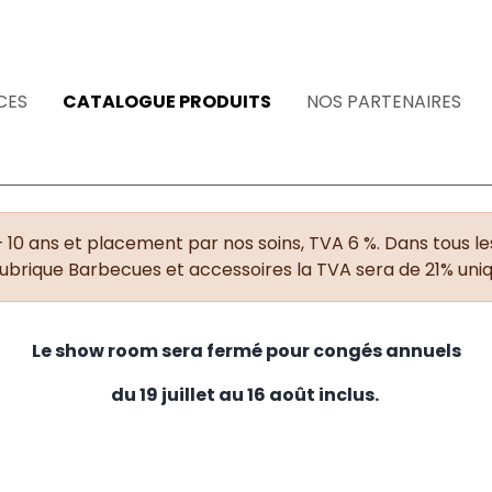
CES
CATALOGUE PRODUITS
NOS PARTENAIRES
+ 10 ans et placement par nos soins, TVA 6 %. Dans tous les
rubrique Barbecues et accessoires la TVA sera de 21% un
Le show room sera fermé pour congés annuels
du 19 juillet au 16 août inclus.