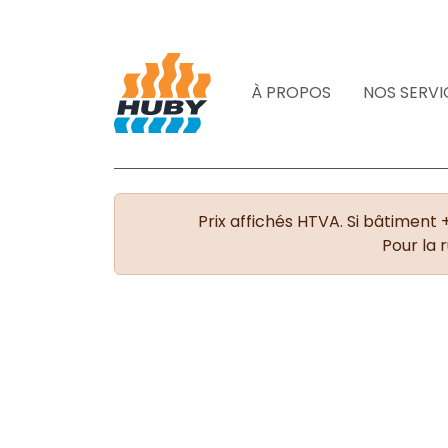
À PROPOS
NOS SERVI
Prix affichés HTVA. Si bâtiment 
Pour la 