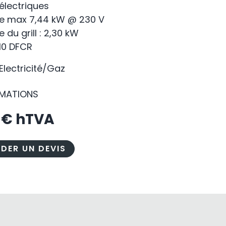
électriques
e max 7,44 kW @ 230 V
 du grill : 2,30 kW
110 DFCR
 Electricité/Gaz
RMATIONS
0
€ hTVA
DER UN DEVIS