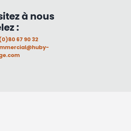
sitez à nous
lez :
(0)80 67 90 32
mmercial@huby-
ge.com