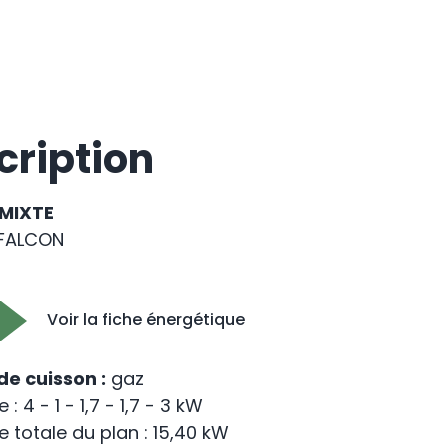
cription
 MIXTE
FALCON
Voir la fiche énergétique
de cuisson :
gaz
: 4 - 1 - 1,7 - 1,7 - 3 kW
 totale du plan : 15,40 kW