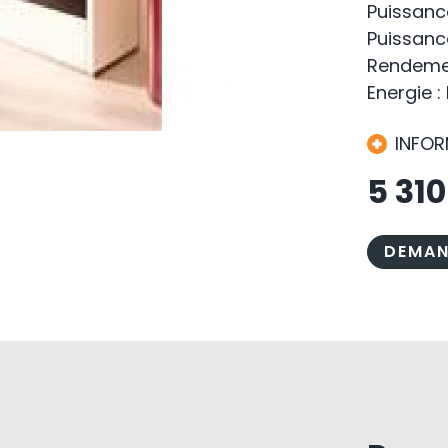
Puissanc
Puissance
Rendemen
Energie :
INFO
5 31
DEMAN