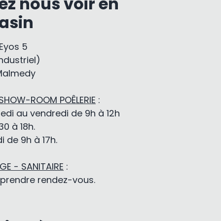
ez nous voir en
asin
-Eyos 5
ndustriel)
Malmedy
 SHOW-ROOM POÊLERIE
:
edi au vendredi de 9h à 12h
30 à 18h.
 de 9h à 17h.
E - SANITAIRE
:
 prendre rendez-vous.