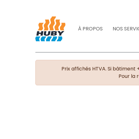
À PROPOS
NOS SERVI
Prix affichés HTVA. Si bâtiment 
Pour la 