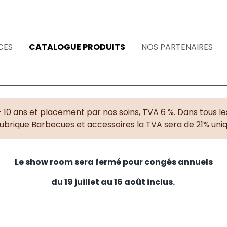
CES
CATALOGUE PRODUITS
NOS PARTENAIRES
+ 10 ans et placement par nos soins, TVA 6 %. Dans tous les
rubrique Barbecues et accessoires la TVA sera de 21% un
Le show room sera fermé pour congés annuels
du 19 juillet au 16 août inclus.