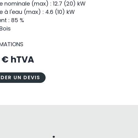
e nominale (max) : 12.7 (20) kW
 à l'eau (max) : 4.6 (10) kW
t : 85 %
 Bois
RMATIONS
0
€ hTVA
DER UN DEVIS