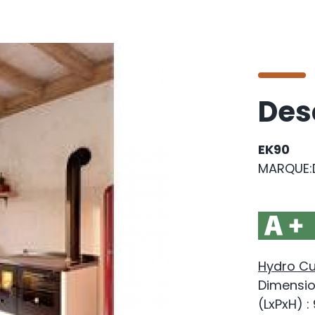
Des
EK90
MARQUE:
Hydro Cui
Dimensio
(LxPxH) 