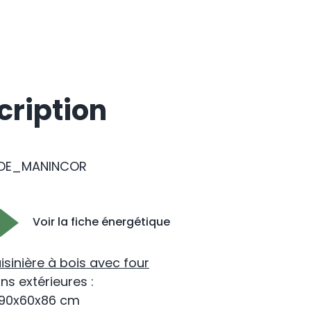
cription
DE_MANINCOR
Voir la fiche énergétique
sinière à bois avec four
ns extérieures
:
: 90x60x86 cm