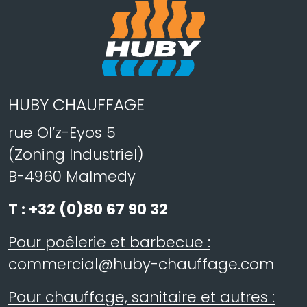
HUBY CHAUFFAGE
rue Ol’z-Eyos 5
(Zoning Industriel)
B-4960 Malmedy
T :
+32 (0)80 67 90 32
Pour poêlerie et barbecue :
commercial@huby-chauffage.com
Pour chauffage, sanitaire et autres :