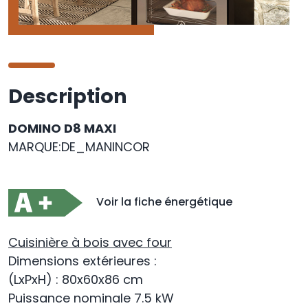
Description
DOMINO D8 MAXI
MARQUE:DE_MANINCOR
Voir la fiche énergétique
Cuisinière à bois avec four
Dimensions extérieures :
(LxPxH)
: 80x60x86 cm
Puissance nominale 7.5 kW