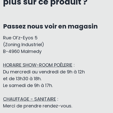
plus sur ce produit ?
Passez nous voir en magasin
Rue Ol’z-Eyos 5
(Zoning Industriel)
B-4960 Malmedy
HORAIRE SHOW-ROOM POÊLERIE
:
Du mercredi au vendredi de 9h à 12h
et de 13h30 à 18h.
Le samedi de 9h à 17h.
CHAUFFAGE - SANITAIRE
:
Merci de prendre rendez-vous.