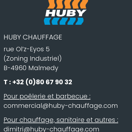
HUBY CHAUFFAGE
rue Ol’z-Eyos 5
(Zoning Industriel)
B-4960 Malmedy
T :
+32 (0)80 67 90 32
Pour poêlerie et barbecue :
commercial@huby-chauffage.com
Pour chauffage, sanitaire et autres :
dimitri@huby-chauffage.com