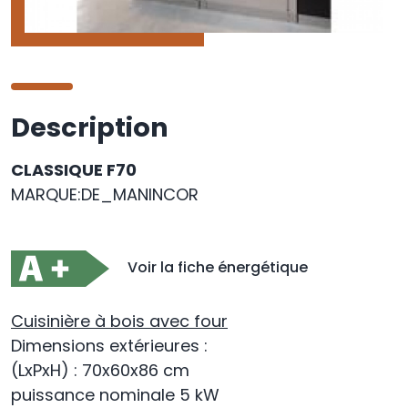
Description
CLASSIQUE F70
MARQUE:DE_MANINCOR
Voir la fiche énergétique
Cuisinière à bois avec four
Dimensions extérieures
:
(LxPxH) : 70x60x86 cm
puissance nominale 5 kW