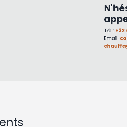
N'hé
appe
Tél :
+32 
Email:
co
chauffa
ents