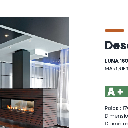
Des
LUNA 16
MARQUE:
Poids : 1
Dimension
Diamètre