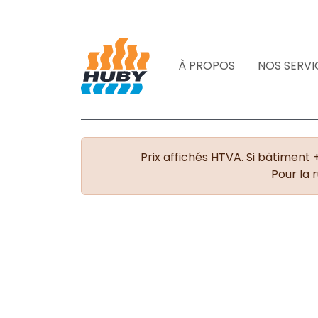
À PROPOS
NOS SERVI
Prix affichés HTVA. Si bâtiment 
Pour la 