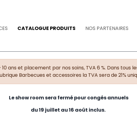
CES
CATALOGUE PRODUITS
NOS PARTENAIRES
+ 10 ans et placement par nos soins, TVA 6 %. Dans tous les
rubrique Barbecues et accessoires la TVA sera de 21% un
Le show room sera fermé pour congés annuels
du 19 juillet au 16 août inclus.