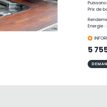
Puissanc
Prix de 
Rendemen
Energie :
INFO
5 75
DEMAN