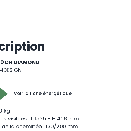
cription
00 DH DIAMOND
MDESIGN
Voir la fiche énergétique
70 kg
s visibles : L 1535 - H 408 mm
 de la cheminée : 130/200 mm