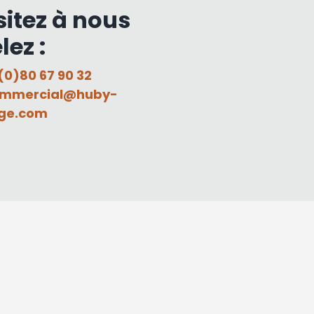
sitez à nous
lez :
(0)80 67 90 32
mmercial@huby-
ge.com